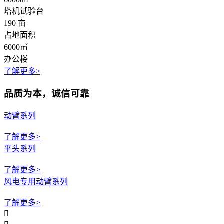
塔机试验台
190
亩
占地面积
6000
㎡
办公楼
了解更多>
品质为本，诚信可靠
动臂系列
了解更多>
平头系列
了解更多>
风电专用动臂系列
了解更多>
