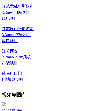
江苏龙虬维斯塔斯
3.3mw-142m机组
风电项目
江苏周山维斯塔斯
3.3mw-137m机组
风电项目
江苏西安丰
2.2mw-152m风机
吊装项目
驻马店口门
山地风电项目
视频与图库
精彩视频展示