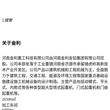

搜索
关于金利
河南金利重工科技有限公司由河南金利金铅集团有限公司控
股。公司本部坐落于工业重镇河南省济源市承留镇虎岭高新技
术产业开发区。公司产品以建筑机械和工程机械为主，全面致
力于建筑工程、交通工程、能源及环境工程等国家重点基础设
施建设施工机械设备的设计制造。主营产品包括动臂式、平头
式、内爬式等各种类型超大型塔式起重机、门式起重机和门座
起重机等。
26500
㎡
加工车间
6000
tm